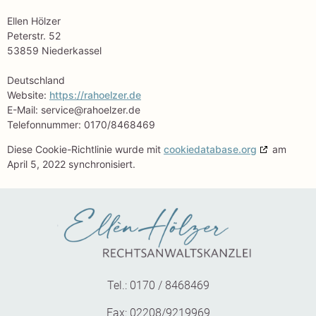
Ellen Hölzer
Peterstr. 52
53859 Niederkassel
Deutschland
Website:
https://rahoelzer.de
E-Mail:
service@
rahoelzer.de
Telefonnummer: 0170/8468469
Diese Cookie-Richtlinie wurde mit
cookiedatabase.org
am
April 5, 2022 synchronisiert.
Tel.: 0170 / 8468469
Fax: 02208/9219969